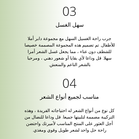
سهل الغسل
جرب راحة الغسيل السهل مع مجموعة دابر أملا
للأطفال. تم تصميم هذه المجموعة المصممة خصيصا
للشطف دون عناء ، مما يجعل غسل الشعر أمرا
سهلا. قل وداعا لأي بقايا أو شعور دهني ، ومرحبا
بالشعر الناعم والمنعش.
مناسب لجميع أنواع الشعر
كل نوع من أنواع الشعر له احتياجاته الفريدة ، وهذه
التركيبة مصممة لتلبيتها جميعا. قل وداعا للنضال من
أجل العثور على المنتج المناسب لأميرتك واحتضن
راحة حل واحد لشعر طويل وقوي ومغذي.