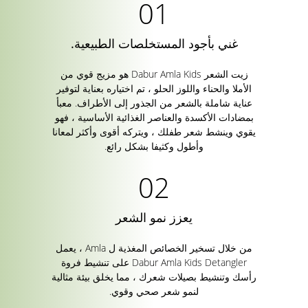
غني بأجود المستخلصات الطبيعية.
زيت الشعر Dabur Amla Kids هو مزيج قوي من
الأملا والحناء واللوز الحلو ، تم اختياره بعناية لتوفير
عناية شاملة بالشعر من الجذور إلى الأطراف. معبأ
بمضادات الأكسدة والعناصر الغذائية الأساسية ، فهو
يقوي وينشط شعر طفلك ، ويتركه أقوى وأكثر لمعانا
وأطول وكثيفا بشكل رائع.
يعزز نمو الشعر
من خلال تسخير الخصائص المغذية ل Amla ، يعمل
Dabur Amla Kids Detangler على تنشيط فروة
رأسك وتنشيط بصيلات شعرك ، مما يخلق بيئة مثالية
لنمو شعر صحي وقوي.