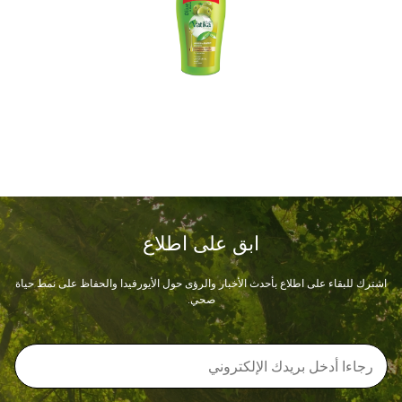
ابق على اطلاع
اشترك للبقاء على اطلاع بأحدث الأخبار والرؤى حول الأيورفيدا والحفاظ على نمط حياة
صحي.