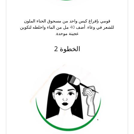
قومي بإفراغ كيس واحد من مسحوق الحناء الملون
للشعر في وعاء. أضف 40 مل من الماء واخلطه لتكوين
عجينة موحدة.
الخطوة 2