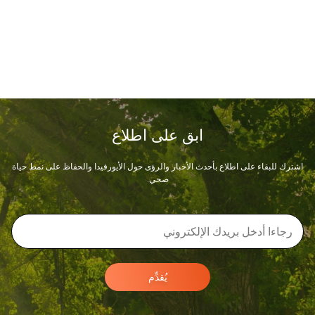
ابق على اطلاع
اشترك للبقاء على اطلاع بأحدث الأخبار والرؤى حول الأيورفيدا والحفاظ على نمط حياة
صحي.
يُقدِّم