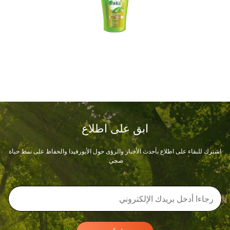
ابق على اطلاع
اشترك للبقاء على اطلاع بأحدث الأخبار والرؤى حول الأيورفيدا والحفاظ على نمط حياة
صحي.