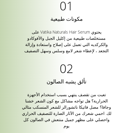
مكونات طبيعية
يحتوي Vatika Naturals Hair Serum على
مستخلصات طبيعية من إكليل الجبل والأفوكادو
والكركديه التي تعمل على إصلاح واستعادة وإزالة
التجعد ، لإعطاء شعر لامع وسلس وسهل التصفيف
تألق يشبه الصالون
تعبت من تقصف ينتهي بسبب استخدام الأجهزة
الحرارية؟ هل تواجه مشاكل مع كون الشعر خشنا
وجافا؟ مصل فاتيكا ناتشورالز للشعر المنسكب مثالي
لك. احمي شعرك من الآثار الضارة للتصفيف الحراري
واحصلي على مظهر جميل منتعش في الصالون كل
يوم