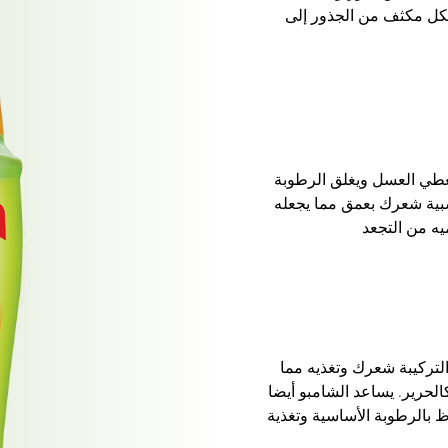
ل مكثف من الجذور إلى
يغطي العسل ويغلق الرطوبة
شبية شعرك بعمق مما يجعله
يه من التجعد
لتركيبة شعرك وتغذيه مما
الحرير. يساعد الشامبو أيضا
 بالرطوبة الأساسية وتغذية