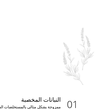
النباتات المخصبة
ممزوجة بشكل مثالي بالمستخلصات الطب