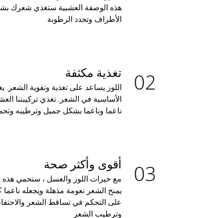
هذه الوصفة العشبية ستغذي شعرك بشك
الأطراف وتجدد الرطوبة
تغذية مكثفة
اللوز يساعد على تغذية وتقوية الشعر. 
الأساسية في الشعر. تغذي تركيبتنا الع
ناعما وناعما بشكل جميل وترطيبه وتحم
أقوى وأكثر صحة
مع خيرات اللوز والعسل ، ستحمي هذه ا
يمنح الشعر نعومة مذهلة ويجعله ناعما ك
على التحكم في تساقط الشعر والاحتفاظ
وترطيب الشعر