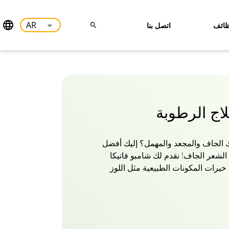
ائف
اتصل بنا
لاج الرطوبة
الجاف والمجعد والمهمل؟ إليك أفضل
لشعر الجاف! نقدم لك شامبو فاتيكا
 خيرات المكونات الطبيعية مثل اللوز
لاحتفاظ بالرطوبة المفقودة مما يجعل
د زيوت فاتيكا الأساسية الغنية
لرطوبة وتقويتها والحفاظ عليها مما
 الذي تعشقه! لذا جربي العطر الغني
مع شامبو فاتيكا ناتشورالز لعلاج