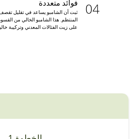
فوائد متعددة
ثبت أن الشامبو يساعد في تقليل تقصف 
المنتظم. هذا الشامبو الخالي من القس
على زيت الفثالات المعدني وتركيبة خالية 
الخطوة 1