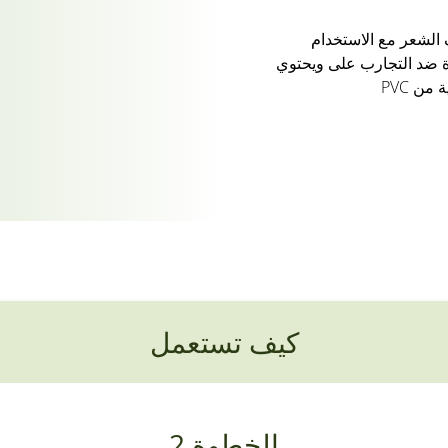
الشعر مع الاستخدام
وة ضد التجارب على ويحتوي
من PVC
كيف تستعمل
الخطوة 2