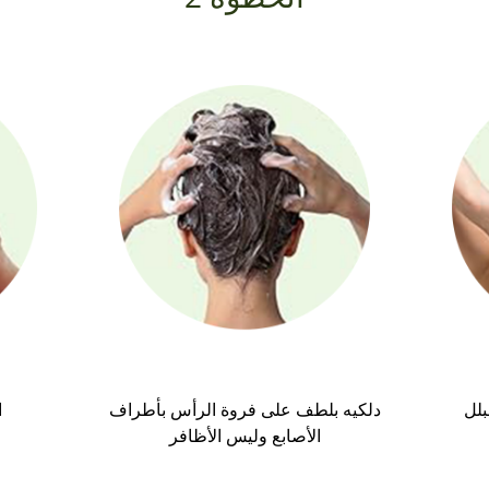
بلل
دلكيه بلطف على فروة الرأس بأطراف
ا
الأصابع وليس الأظافر