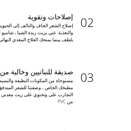
إصلاحات وتقوية
إصلاح الشعر الجاف والتالف إلى الحيو
والتغذية. غني بزيت زبدة الشيا ، شامب
بلطف بينما يمنحك العلاج المغذي النهائ
صديقة للنباتيين وخالية من
مستوحاة من المكونات النظيفة والبسيط
مطبخك الخاص ، وصفتنا للشعر المتدفق
التجارب على وتحتوي على زيت معدني من
من PVC