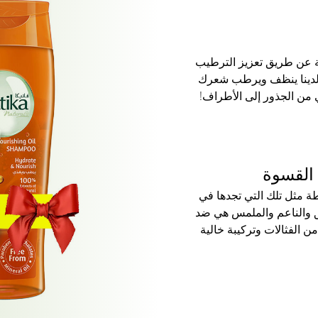
ية عن طريق تعزيز الترطيب
و لدينا ينظف ويرطب شعرك
ي من الجذور إلى الأطراف!
 القسوة
ة مثل تلك التي تجدها في
 والناعم والملمس هي ضد
 الفثالات وتركيبة خالية