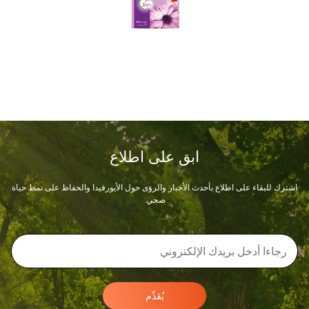
ابق على اطلاع
اشترك للبقاء على اطلاع بأحدث الأخبار والرؤى حول الأيورفيدا والحفاظ على نمط حياة
صحي.
يُقدِّم