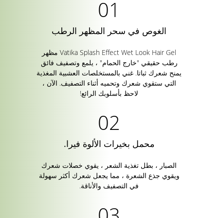
الغوص في سحر المظهر الرطب
Vatika Splash Effect Wet Look Hair Gel مظهر
رطب حقيقي "خارج الحمام" ، يلمع وتصفيف فائق
يمنح شعرك ثباتا. غني بالمستخلصات العشبية المغذية
التي ستقوي شعرك وتحميه أثناء التصفيف. الآن ،
لاحظ بأسلوبك الرائع!
محمل بخيرات الألوة فيرا.
الصبار ، بطل تغذية الشعر ، يقوي خصلات شعرك
ويقوي جذع الشعرة ، مما يجعل شعرك أكثر سهولة
في التصفيف والأناقة.