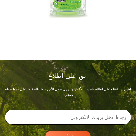
ابق على اطلاع
اشترك للبقاء على اطلاع بأحدث الأخبار والرؤى حول الأيورفيدا والحفاظ على نمط حياة
صحي.