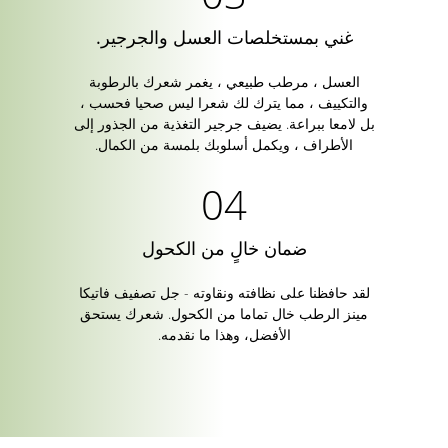
غني بمستخلصات العسل والجرجير.
العسل ، مرطب طبيعي ، يغمر شعرك بالرطوبة
والتكييف ، مما يترك لك شعرا ليس صحيا فحسب ،
بل لامعا ببراعة. يضيف جرجير التغذية من الجذور إلى
الأطراف ، ويكمل أسلوبك بلمسة من الكمال.
ضمان خالٍ من الكحول
لقد حافظنا على نظافته ونقاوته - جل تصفيف فاتيكا
مينز الرطب خال تماما من الكحول. شعرك يستحق
الأفضل، وهذا ما نقدمه.