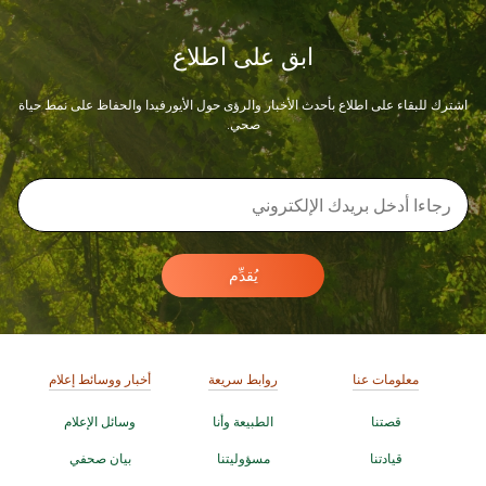
ابق على اطلاع
اشترك للبقاء على اطلاع بأحدث الأخبار والرؤى حول الأيورفيدا والحفاظ على نمط حياة
صحي.
يُقدِّم
معلومات عنا
روابط سريعة
أخبار ووسائط إعلام
قصتنا
الطبيعة وأنا
وسائل الإعلام
قيادتنا
مسؤوليتنا
بيان صحفي