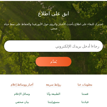
ابق على اطلاع
اشترك للبقاء على اطلاع بأحدث الأخبار والرؤى حول الأيورفيدا والحفاظ على نمط حياة
صحي.
يُقدِّم
معلومات عنا
روابط سريعة
أخبار ووسائط إعلام
قصتنا
الطبيعة وأنا
وسائل الإعلام
قيادتنا
مسؤوليتنا
بيان صحفي