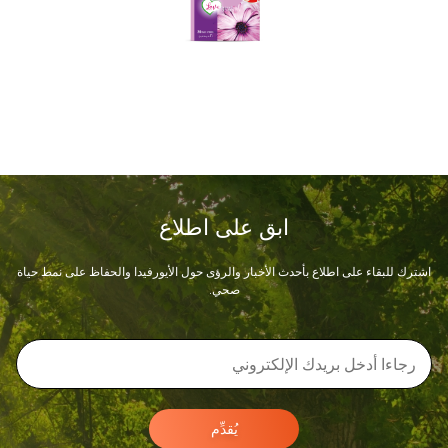
ابق على اطلاع
اشترك للبقاء على اطلاع بأحدث الأخبار والرؤى حول الأيورفيدا والحفاظ على نمط حياة
صحي.
يُقدِّم