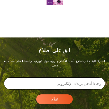
ابق على اطلاع
اشترك للبقاء على اطلاع بأحدث الأخبار والرؤى حول الأيورفيدا والحفاظ على نمط حياة
صحي.
يُقدِّم