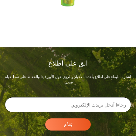
ابق على اطلاع
اشترك للبقاء على اطلاع بأحدث الأخبار والرؤى حول الأيورفيدا والحفاظ على نمط حياة
صحي.
يُقدِّم