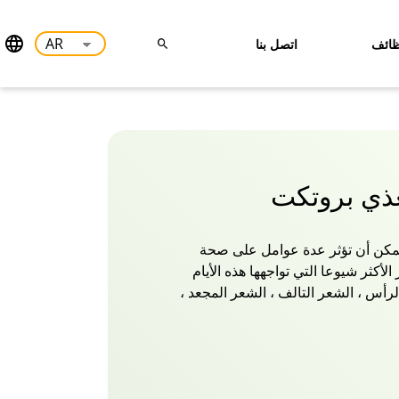
ائف
اتصل بنا
غذي بروتكت
 يمكن أن تؤثر عدة عوامل على صحة
كثر شيوعا التي تواجهها هذه الأيام
أس ، الشعر التالف ، الشعر المجعد ،
لجاف ، الشعر الخشن ، إلخ ، إليك
ياجاتك! نقدم لكم شامبو فاتيكا
رات الزيتون والحناء لأنواع الشعر
بيعية مع الوصفة العشبية وزيوت فاتيكا
جذور إلى الأطراف ، مما يجعله ناعما