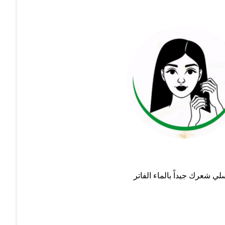
لي شعرك جيداً بالماء الفاتر