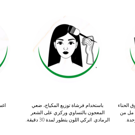
 الحناء
باستخدام فرشاة توزيع المكياج، ضعي
اغس
الملون للشعر في وعاء. أضف 40 مل من
المعجون بالتساوي وركزي على الشعر
حدة.
الرمادي. اتركي اللون يتطور لمدة 30 دقيقة.