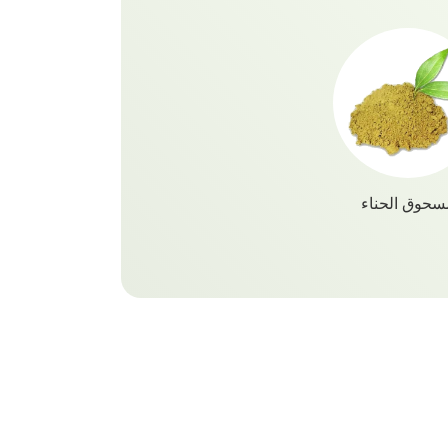
ن قبل!
سحوق الحناء