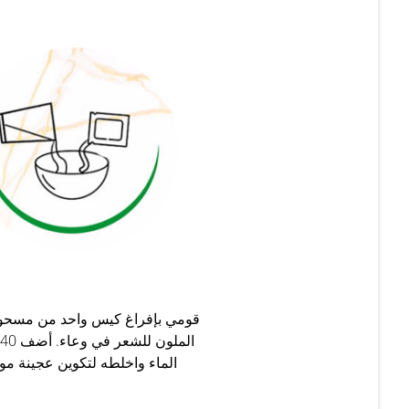
قومي بإفراغ كيس واحد من مسحوق
الماء واخلطه لتكوين عجينة مو