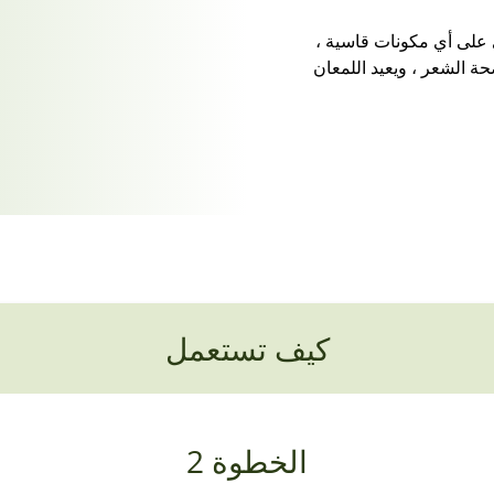
 على أي مكونات قاسية ،
الشعر ، ويعيد اللمعان
كيف تستعمل
الخطوة 2