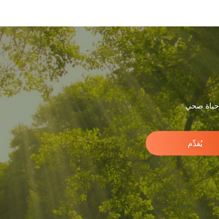
 حياة صحي.
يُقدِّم