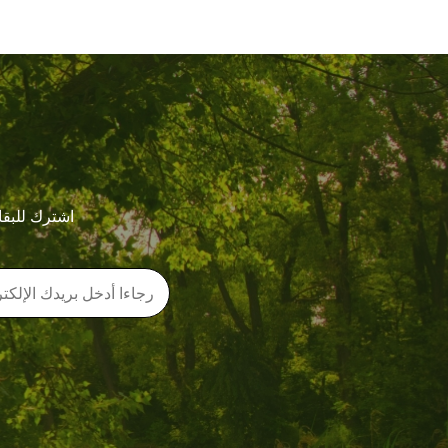
اشترك للبقا