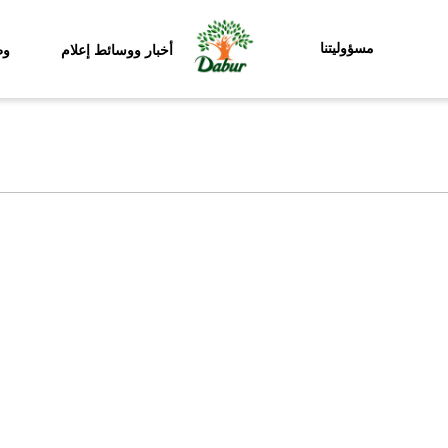
مسؤوليتنا
أخبار ووسائط إعلام
وظ