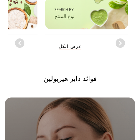
SEARCH BY
نوع المنتج
Item
عرض الكل
1
of
1
فوائد دابر هيربولين