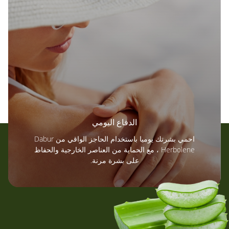
الدفاع اليومي
احمي بشرتك يوميا باستخدام الحاجز الواقي من Dabur
Herbolene ، مع الحماية من العناصر الخارجية والحفاظ
على بشرة مرنة.