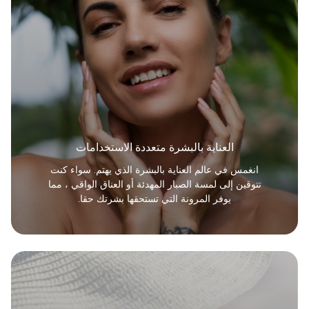
العناية بالبشرة متعددة الاستخدامات
انغمس في عالم العناية بالبشرة الذي يهتم. سواء كنت
تتوقين إلى لمسة الصبار المهدئة أو العناق الواقي ، مما
يوفر المرونة التي تستحقها بشرتك حقا.