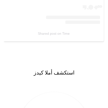
Shared post
on
Time
استكشف أملا كيدز