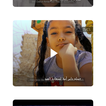
TVCS
حملة دابر أملا لسعادة العيد