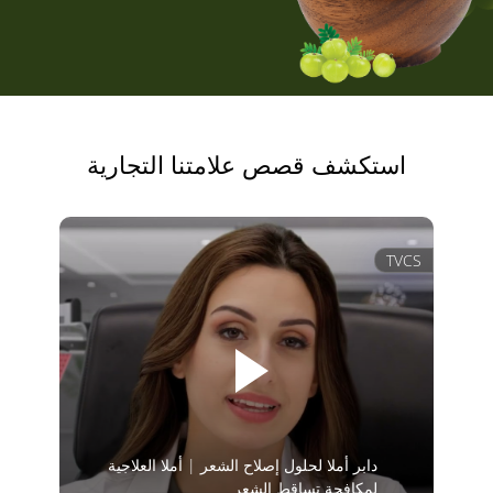
استكشف قصص علامتنا التجارية
TVCS
دابر أملا لحلول إصلاح الشعر | أملا العلاجية
لمكافحة تساقط الشعر