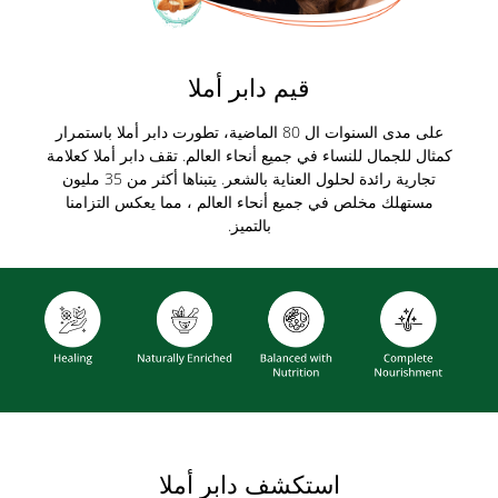
قيم دابر أملا
على مدى السنوات ال 80 الماضية، تطورت دابر أملا باستمرار
كمثال للجمال للنساء في جميع أنحاء العالم. تقف دابر أملا كعلامة
تجارية رائدة لحلول العناية بالشعر. يتبناها أكثر من 35 مليون
مستهلك مخلص في جميع أنحاء العالم ، مما يعكس التزامنا
بالتميز.
استكشف دابر أملا