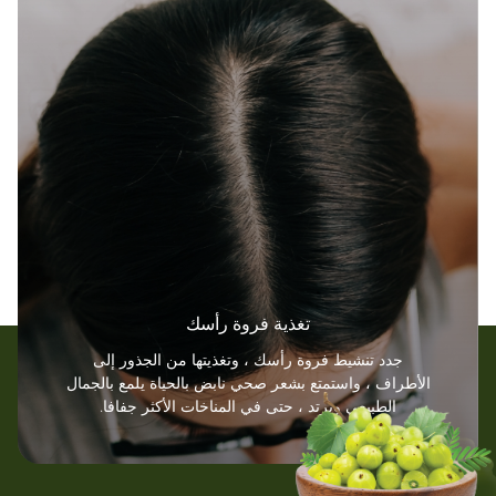
تغذية فروة رأسك
جدد تنشيط فروة رأسك ، وتغذيتها من الجذور إلى
الأطراف ، واستمتع بشعر صحي نابض بالحياة يلمع بالجمال
الطبيعي ويرتد ، حتى في المناخات الأكثر جفافا.