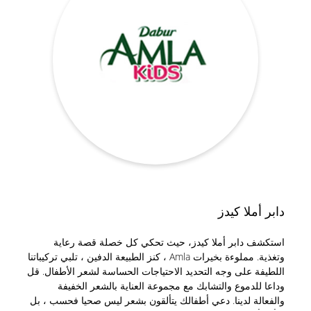
دابر أملا كيدز
استكشف دابر أملا كيدز، حيث تحكي كل خصلة قصة رعاية
وتغذية. مملوءة بخيرات Amla ، كنز الطبيعة الدفين ، تلبي تركيباتنا
اللطيفة على وجه التحديد الاحتياجات الحساسة لشعر الأطفال. قل
وداعا للدموع والتشابك مع مجموعة العناية بالشعر الخفيفة
والفعالة لدينا. دعي أطفالك يتألقون بشعر ليس صحيا فحسب ، بل