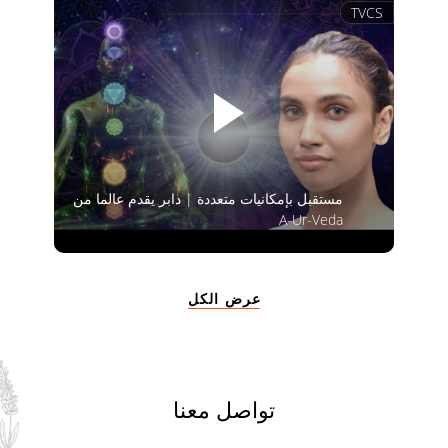
TVCS
مستقبل بإمكانيات متعددة | دابر يقدم عالما من
A-Ur-Veda
عرض الكل
تواصل معنا