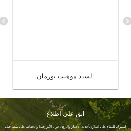
السيد موهيت بورمان
Item
1
ابق على اطلاع
of
16
اشترك للبقاء على اطلاع بأحدث الأخبار والرؤى حول الأيورفيدا والحفاظ على نمط حياة