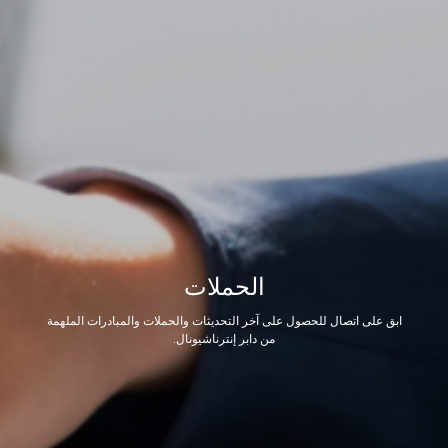
الحملات
ابق على اتصال للحصول على آخر التحديثات والحملات والمبادرات الملهمة
من دابر إنترناشيونال.