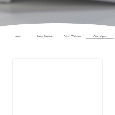
News
Press Releases
Dabur Wellness
Campaigns