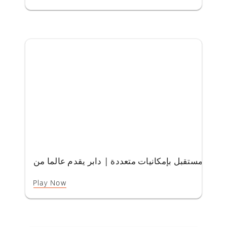
| دابر يقدم عالما من A-Ur-Veda
Play Now