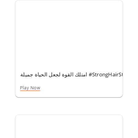
ة لجعل الحياة جميلة #StrongHairStrongerYou
Play Now