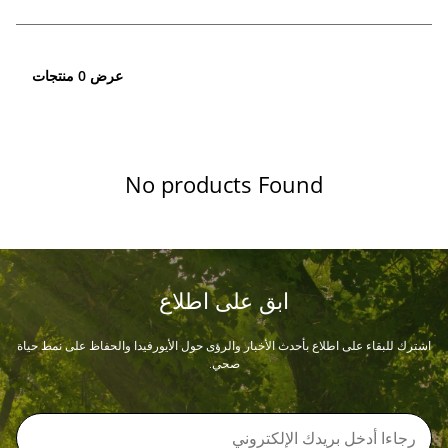
عرض 0 منتجات
No products Found
ابق على اطلاع
اشترك للبقاء على اطلاع بأحدث الأخبار والرؤى حول الأيورفيدا والحفاظ على نمط حياة
صحي.