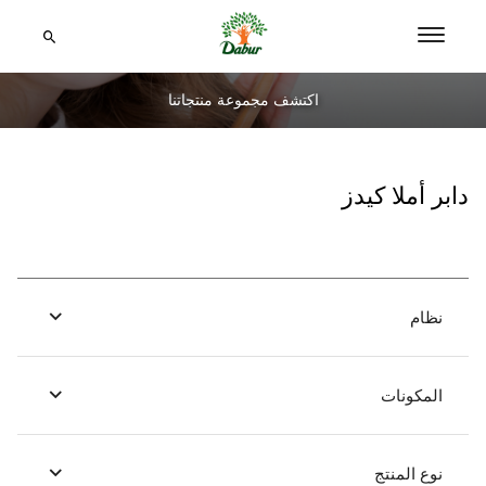
اكتشف مجموعة منتجاتنا
دابر أملا كيدز
نظام
المكونات
نوع المنتج