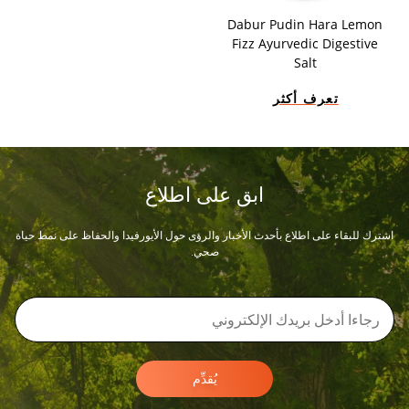
Dabur Pudin Hara Lemon
Fizz Ayurvedic Digestive
Salt
تعرف أكثر
ابق على اطلاع
اشترك للبقاء على اطلاع بأحدث الأخبار والرؤى حول الأيورفيدا والحفاظ على نمط حياة
صحي.
يُقدِّم