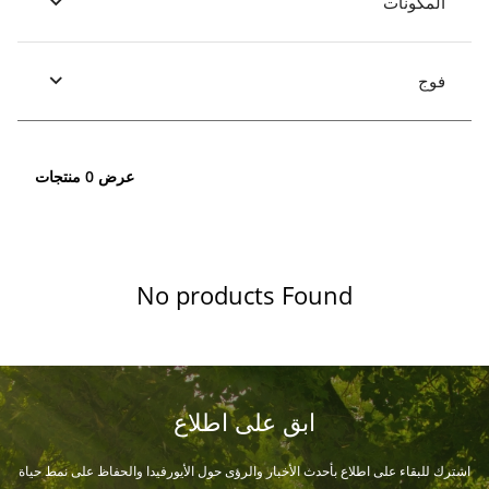
المكونات
فوج
عرض 0 منتجات
No products Found
ابق على اطلاع
اشترك للبقاء على اطلاع بأحدث الأخبار والرؤى حول الأيورفيدا والحفاظ على نمط حياة