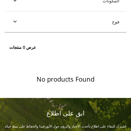
المكونات
فوج
عرض 0 منتجات
No products Found
ابق على اطلاع
اشترك للبقاء على اطلاع بأحدث الأخبار والرؤى حول الأيورفيدا والحفاظ على نمط حياة