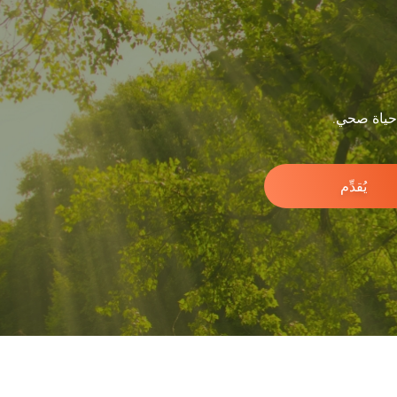
 حياة صحي.
يُقدِّم