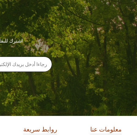
اشترك للبقا
معلومات عنا
روابط سريعة