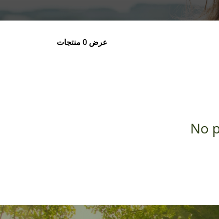
عرض 0 منتجات
No p