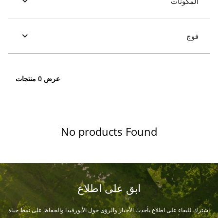
المكونات
فوج
عرض 0 منتجات
No products Found
ابق على اطلاع
اشترك للبقاء على اطلاع بأحدث الأخبار والرؤى حول الأيورفيدا والحفاظ على نمط حياة