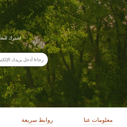
اشترك للبقا
معلومات عنا
روابط سريعة