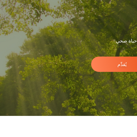
 حياة صحي.
يُقدِّم