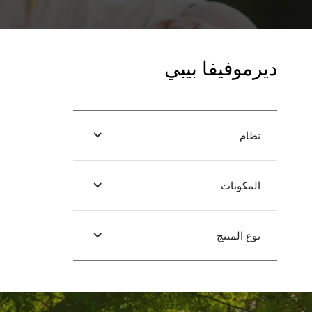
ديرموفيفا بيبي
نظام
المكونات
نوع المنتج