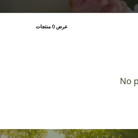
عرض 0 منتجات
No p