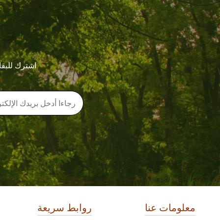
اشترك للبقا
معلومات عنا
روابط سريعة