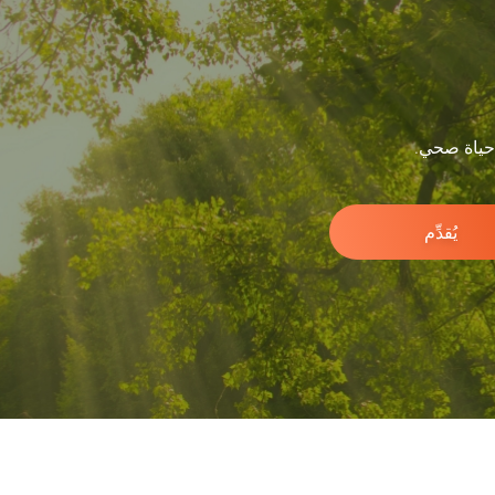
 حياة صحي.
يُقدِّم