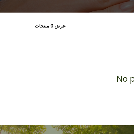
عرض 0 منتجات
No p