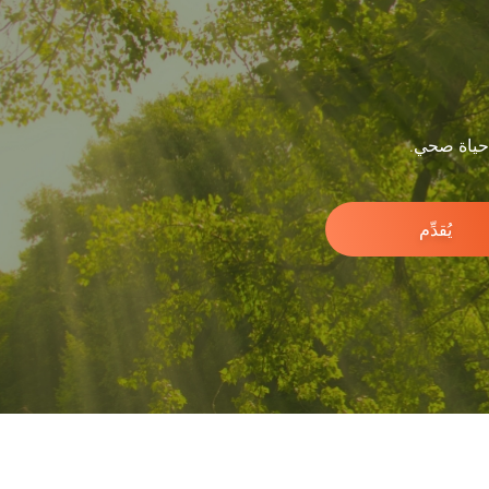
 حياة صحي.
يُقدِّم