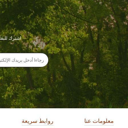
اشترك للبقا
معلومات عنا
روابط سريعة