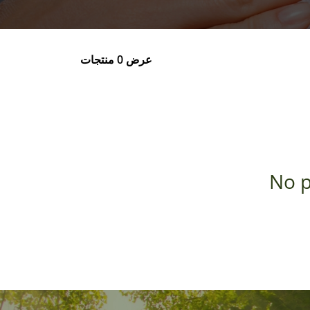
عرض 0 منتجات
No p