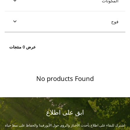
المكونات
فوج
عرض 0 منتجات
No products Found
ابق على اطلاع
اشترك للبقاء على اطلاع بأحدث الأخبار والرؤى حول الأيورفيدا والحفاظ على نمط حياة