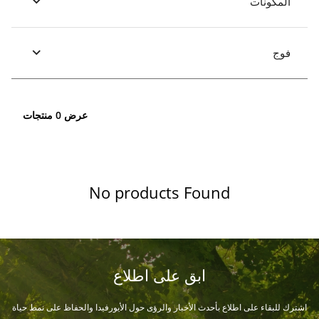
المكونات
فوج
عرض 0 منتجات
No products Found
ابق على اطلاع
اشترك للبقاء على اطلاع بأحدث الأخبار والرؤى حول الأيورفيدا والحفاظ على نمط حياة