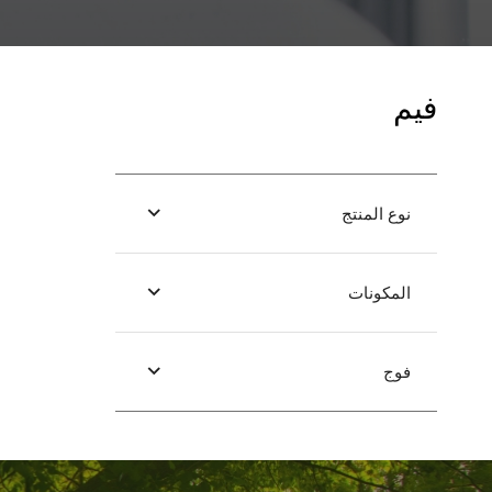
فيم
نوع المنتج
المكونات
فوج