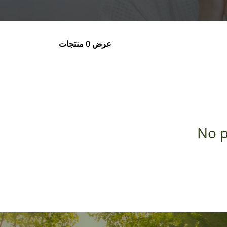
عرض 0 منتجات
No p