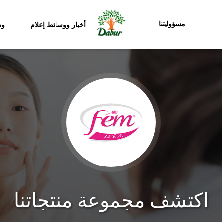
مسؤوليتنا
أخبار ووسائط إعلام
وظ
اكتشف مجموعة منتجاتنا