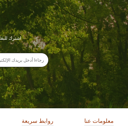
اشترك للبقا
معلومات عنا
روابط سريعة