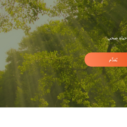
 حياة صحي.
يُقدِّم