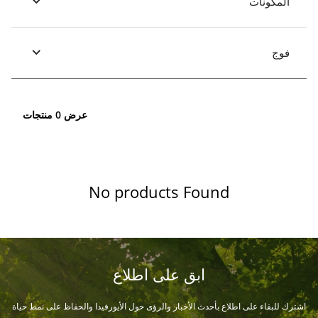
المكونات
فوج
عرض 0 منتجات
No products Found
ابق على اطلاع
اشترك للبقاء على اطلاع بأحدث الأخبار والرؤى حول الأيورفيدا والحفاظ على نمط حياة