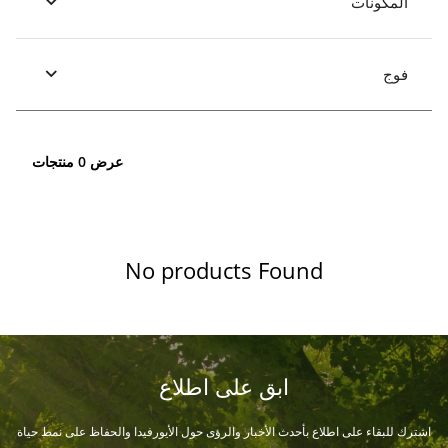
المكونات
فوج
عرض 0 منتجات
No products Found
ابق على اطلاع
اشترك للبقاء على اطلاع بأحدث الأخبار والرؤى حول الأيورفيدا والحفاظ على نمط حياة