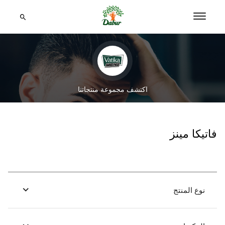
اكتشف مجموعة منتجاتنا
فاتيكا مينز
نوع المنتج