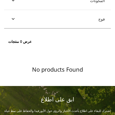
المكونات
فوج
عرض 0 منتجات
No products Found
ابق على اطلاع
اشترك للبقاء على اطلاع بأحدث الأخبار والرؤى حول الأيورفيدا والحفاظ على نمط حياة