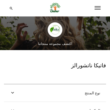
اكتشف مجموعة منتجاتنا
فاتيكا ناتشورالز
نوع المنتج