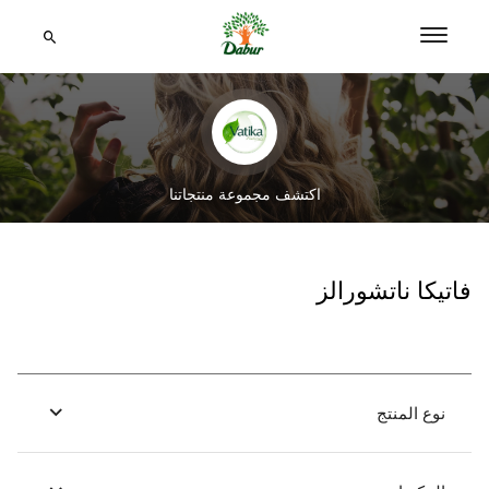
اكتشف مجموعة منتجاتنا
فاتيكا ناتشورالز
نوع المنتج