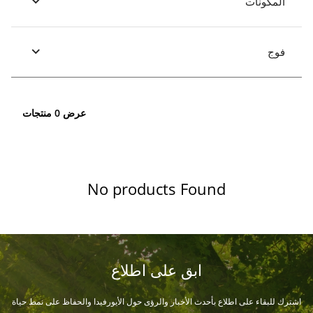
المكونات
فوج
عرض 0 منتجات
No products Found
ابق على اطلاع
اشترك للبقاء على اطلاع بأحدث الأخبار والرؤى حول الأيورفيدا والحفاظ على نمط حياة