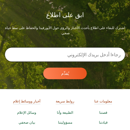
ابق على اطلاع
اشترك للبقاء على اطلاع بأحدث الأخبار والرؤى حول الأيورفيدا والحفاظ على نمط حياة
صحي.
يُقدِّم
معلومات عنا
روابط سريعة
أخبار ووسائط إعلام
قصتنا
الطبيعة وأنا
وسائل الإعلام
قيادتنا
مسؤوليتنا
بيان صحفي