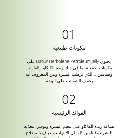
مكونات طبيعية
يحتوي Dabur Herbolene Petroleum Jelly على
مكونات طبيعية بما في ذلك زبدة الكاكاو والفازلين
وفيتامين E الذي يرطب البشرة ومن المعروف أنه
يخفف الشوائب على الوجه.
الفوائد الرئيسية
تساعد زبدة الكاكاو على تنعيم البشرة وتوفير التغذية
للبشرة وفيتامين E يقلل الالتهاب ويعرف بأنه علاج