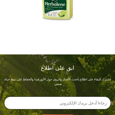
ابق على اطلاع
اشترك للبقاء على اطلاع بأحدث الأخبار والرؤى حول الأيورفيدا والحفاظ على نمط حياة
صحي.