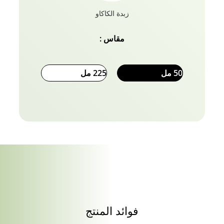
زبدة الكاكاو
مقاس :
50 مل
225 مل
فوائد المنتج