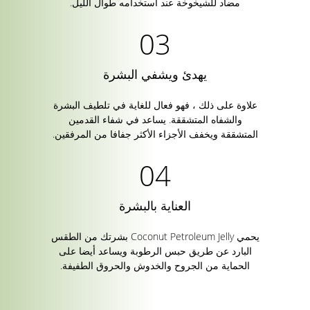
مضاد للشيخوخة عند استخدامه طوال الليل.
يهدئ ويشفي البشرة
علاوة على ذلك ، فهو فعال للغاية في تلطيف البشرة
والشفاه المتشققة. يساعد في شفاء القدمين
المتشققة ويخفف الأجزاء الأكثر جفافا من المرفقين.
العناية بالبشرة
يحمي Coconut Petroleum Jelly بشرتك من الطقس
البارد عن طريق حبس الرطوبة ويساعد أيضا على
الحماية من الجروح والخدوش والحروق الطفيفة.