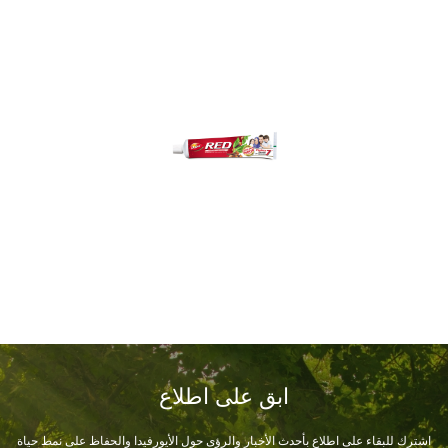
ابق على اطلاع
اشترك للبقاء على اطلاع بأحدث الأخبار والرؤى حول الأيورفيدا والحفاظ على نمط حياة