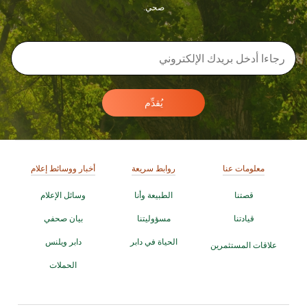
صحي.
يُقدِّم
معلومات عنا
روابط سريعة
أخبار ووسائط إعلام
قصتنا
الطبيعة وأنا
وسائل الإعلام
قيادتنا
مسؤوليتنا
بيان صحفي
الحياة في دابر
دابر ويلنس
علاقات المستثمرين
الحملات