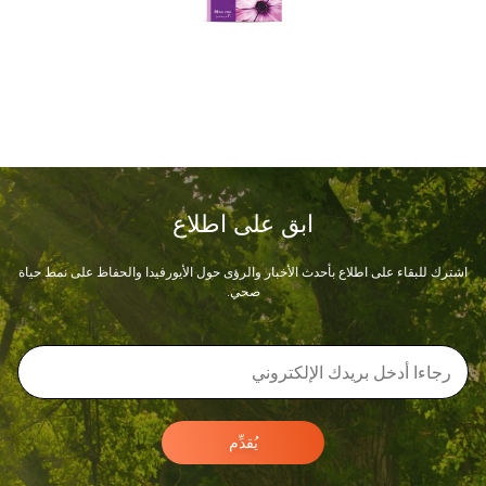
ابق على اطلاع
اشترك للبقاء على اطلاع بأحدث الأخبار والرؤى حول الأيورفيدا والحفاظ على نمط حياة
صحي.
يُقدِّم