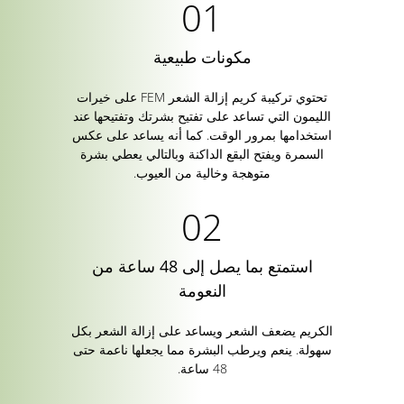
مكونات طبيعية
تحتوي تركيبة كريم إزالة الشعر FEM على خيرات
الليمون التي تساعد على تفتيح بشرتك وتفتيحها عند
استخدامها بمرور الوقت. كما أنه يساعد على عكس
السمرة ويفتح البقع الداكنة وبالتالي يعطي بشرة
متوهجة وخالية من العيوب.
استمتع بما يصل إلى 48 ساعة من
النعومة
الكريم يضعف الشعر ويساعد على إزالة الشعر بكل
سهولة. ينعم ويرطب البشرة مما يجعلها ناعمة حتى
48 ساعة.