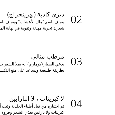
ديزي كاذبة (بهرينجراج)
يعرف باسم "ملك الأعشاب" ويعرف باسم
شعرك تجربة مهدئة وتقوية في نهاية ال
مرطب مثالي
يدعي الصبار (كوماري) أنه يملأ الشعر ب
بطريقة طبيعية ويساعد على منع التكسر
لا كبريتات ، لا البارابين
تم اختباره من قبل أطباء الجلدية وثبت أ
كبريتات ولا بارابين يغذي الشعر وفروة