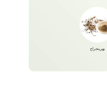
بهرينجراج