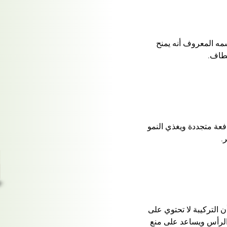
ه المعروف أنه يمنح
مطاف.
دفعة متجددة ويغذي النمو
.
ن التركيبة لا تحتوي على
 الرأس ويساعد على منع