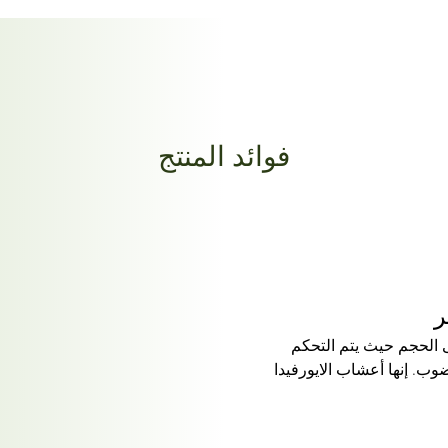
فوائد المنتج
ر
لى الحجم حيث يتم التحكم
وب. إنها أعشاب الايورفيدا