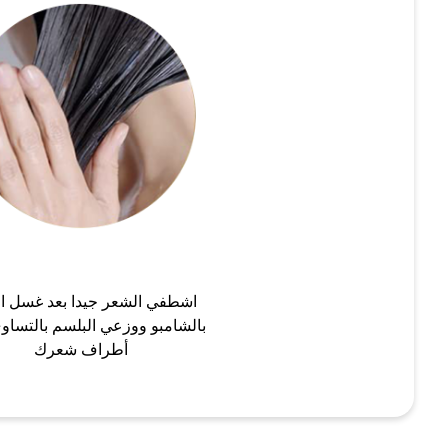
اشطفي الشعر جيدا بعد غسل ا
بالشامبو ووزعي البلسم بالتساو
أطراف شعرك