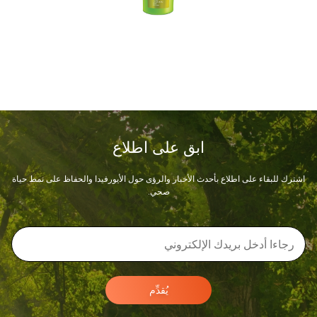
ابق على اطلاع
اشترك للبقاء على اطلاع بأحدث الأخبار والرؤى حول الأيورفيدا والحفاظ على نمط حياة
صحي.
يُقدِّم