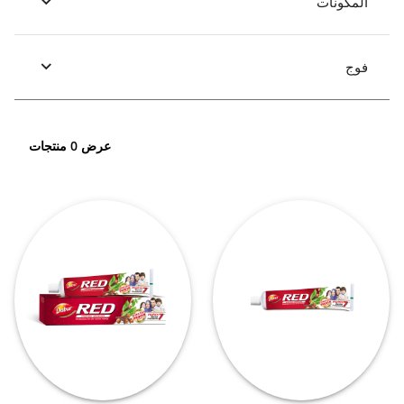
المكونات
فوج
عرض 0 منتجات