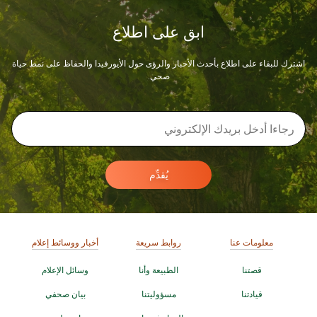
ابق على اطلاع
اشترك للبقاء على اطلاع بأحدث الأخبار والرؤى حول الأيورفيدا والحفاظ على نمط حياة
صحي.
يُقدِّم
معلومات عنا
روابط سريعة
أخبار ووسائط إعلام
قصتنا
الطبيعة وأنا
وسائل الإعلام
قيادتنا
مسؤوليتنا
بيان صحفي