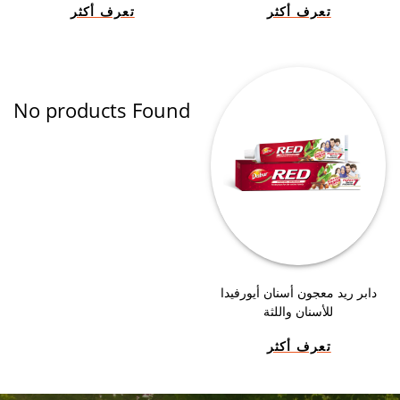
تعرف أكثر
تعرف أكثر
No products Found
دابر ريد معجون أسنان أيورفيدا
للأسنان واللثة
تعرف أكثر