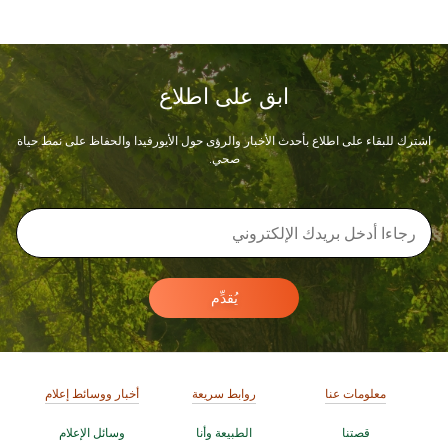
ابق على اطلاع
اشترك للبقاء على اطلاع بأحدث الأخبار والرؤى حول الأيورفيدا والحفاظ على نمط حياة
صحي.
يُقدِّم
معلومات عنا
روابط سريعة
أخبار ووسائط إعلام
قصتنا
الطبيعة وأنا
وسائل الإعلام