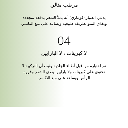
مرطب مثالي
يدعي الصبار (كوماري) أنه يملأ الشعر بدفعة متجددة
ويغذي النمو بطريقة طبيعية ويساعد على منع التكسر.
لا كبريتات ، لا البارابين
تم اختباره من قبل أطباء الجلدية وثبت أن التركيبة لا
تحتوي على كبريتات ولا بارابين يغذي الشعر وفروة
الرأس ويساعد على منع التكسر.