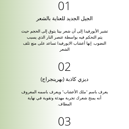
الجيل الجديد للعناية بالشعر
تشير الأيورفيدا إلى أن شعر بيتا يتوق إلى الحجم حيث
يتم التحكم فيه بواسطة عنصر النار الذي يسبب
النضوب. إنها أعشاب الايورفيدا تساعد على منع تلف
الشعر
ديزي كاذبة (بهرينجراج)
يعرف باسم "ملك الأعشاب" ويعرف باسمه المعروف
أنه يمنح شعرك تجربة مهدئة وتقوية في نهاية
المطاف.