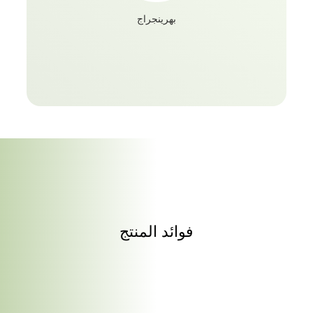
بهرينجراج
فوائد المنتج