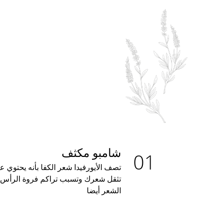
شامبو مكثف
تصف الأيورفيدا شعر الكفا بأنه يحتوي ع
تثقل شعرك وتسبب تراكم فروة الرأس.
الشعر أيضا