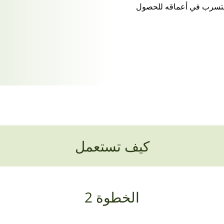
يتسرب في أعماقه للحصول
كيف تستعمل
الخطوة 2