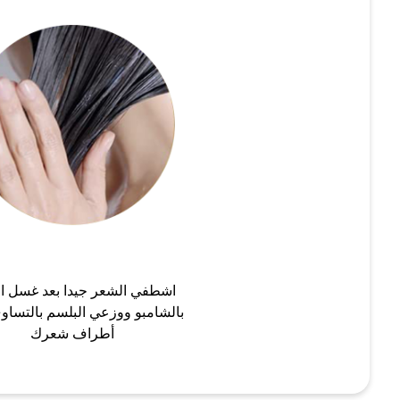
اشطفي الشعر جيدا بعد غسل ا
بالشامبو ووزعي البلسم بالتساو
أطراف شعرك