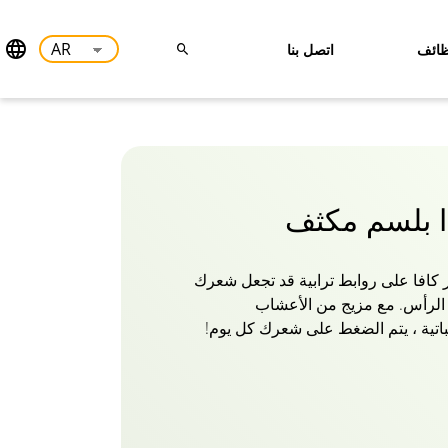
ائف
اتصل بنا
يدا بلسم مكثف
ر كافا على روابط ترابية قد تجعل شعرك
ة الرأس. مع مزيج من الأعشاب
باتية ، يتم الضغط على شعرك كل يوم!
 التصفيف أو حتى ربطات الشعر إلى
 بلسم فاتيكا الأيورفيدا المكثف
تم تنشيط شعرك وتألقه مرة أخرى
يورفيدا والمستخلصات النباتية التي
تساعد على منع التقصف.