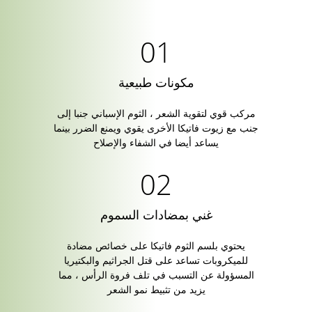
مكونات طبيعية
مركب قوي لتقوية الشعر ، الثوم الإسباني جنبا إلى
جنب مع زيوت فاتيكا الأخرى يقوي ويمنع الضرر بينما
يساعد أيضا في الشفاء والإصلاح
غني بمضادات السموم
يحتوي بلسم الثوم فاتيكا على خصائص مضادة
للميكروبات تساعد على قتل الجراثيم والبكتيريا
المسؤولة عن التسبب في تلف فروة الرأس ، مما
يزيد من تثبيط نمو الشعر