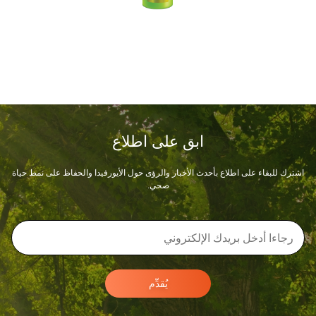
ابق على اطلاع
اشترك للبقاء على اطلاع بأحدث الأخبار والرؤى حول الأيورفيدا والحفاظ على نمط حياة
صحي.
يُقدِّم