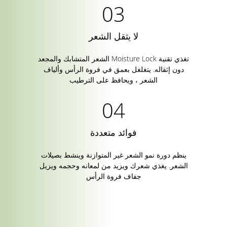
لا يثقل الشعر
تغذي تقنية Moisture Lock الشعر المتشابك والمجعد
دون إثقاله. يتغلغل بعمق في فروة الرأس وألياف
الشعر ، ويحافظ على الترطيب
فوائد متعددة
ينظم دورة نمو الشعر غير المتوازنة وينشط بصيلات
الشعر. يغذي شعرك ويزيد من لمعانه وحجمه ويزيل
جفاف فروة الرأس