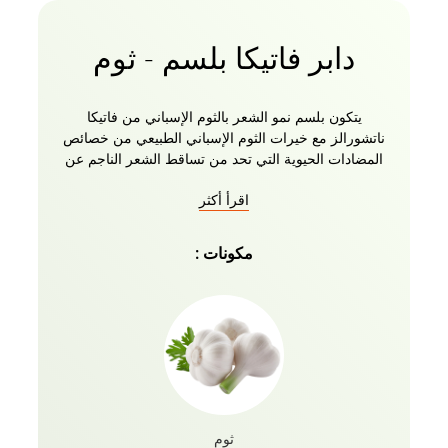
دابر فاتيكا بلسم - ثوم
يتكون بلسم نمو الشعر بالثوم الإسباني من فاتيكا
ناتشورالز مع خيرات الثوم الإسباني الطبيعي من خصائص
المضادات الحيوية التي تحد من تساقط الشعر الناجم عن
البكتيريا. بلسم الثوم الطبيعي لتساقط الشعر لدى الرجال
اقرأ أكثر
والنساء المخصب بزيوت فاتيكا الأساسية ووصفته العشبية
هو كل ما يحتاجه شعرك! وداعا لتساقط الشعر وضعف
الشعر ورحب بشعر صحي مع بلسم الثوم من فاتيكا
مكونات :
ناتشورالز الذي يحفز البصيلات الخاملة على فروة رأسك
ويعيد حجمها. للحصول على أفضل النتائج ، استخدمي
البلسم بعد شطف شعرك بلطف باستخدام شامبو نمو
الشعر الطبيعي بالثوم الإسباني من فاتيكا ناتشورالز!
ثوم