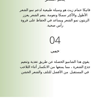
فاتيكا حمام زيث هو وسيلة طبيعية لدعم نمو الشعر
الأطول والأكثر سمكا ونعومة. ينعم الشعر يعزز
الزيتون نمو الشعر ويساعد في الحفاظ على فروة
رأس صحية.
حمى
يقوي هذا الشامبو الخصلة عن طريق تغذية وتنعيم
جذع الشعرة ، مما يمنعها من الانكسار أثناء التلاعب
في المستقبل. من الأفضل للتلف والشعر الخشن