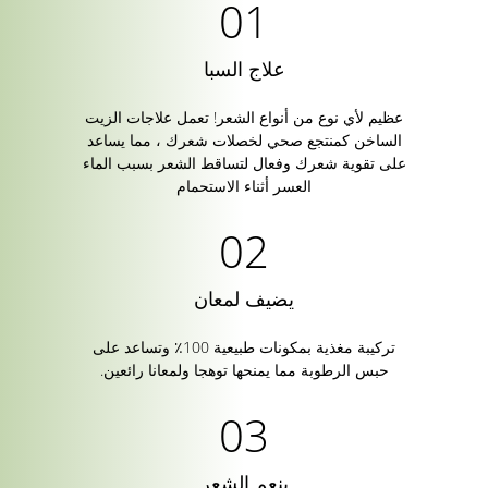
علاج السبا
عظيم لأي نوع من أنواع الشعر! تعمل علاجات الزيت
الساخن كمنتجع صحي لخصلات شعرك ، مما يساعد
على تقوية شعرك وفعال لتساقط الشعر بسبب الماء
العسر أثناء الاستحمام
يضيف لمعان
تركيبة مغذية بمكونات طبيعية 100٪ وتساعد على
حبس الرطوبة مما يمنحها توهجا ولمعانا رائعين.
ينعم الشعر