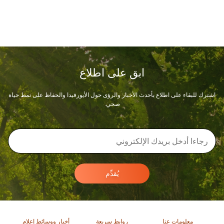
ابق على اطلاع
اشترك للبقاء على اطلاع بأحدث الأخبار والرؤى حول الأيورفيدا والحفاظ على نمط حياة
صحي.
يُقدِّم
معلومات عنا
روابط سريعة
أخبار ووسائط إعلام