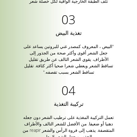
تلف الطبقة الخارجية الواقية لكل خصلة شعر
تغذية البيض
"البيض ، المعروف كمصدر غني للبروتين يساعد على
جعل الشعر أقوى وأكثر صحة من الجذور إلى
الأطراف. يقوي الشعر التالف عن طريق تقليل
تساقط الشعر ويعطي شعرا صحيا أكثر كثافة. تقليل
تساقط الشعر بسبب تقصفه."
تركيبة التغذية
تعمل التركيبة المغذية على ترطيب الشعر دون جعله
دهنيا أو ضعيفا. من الأفضل للشعر التالف والأطراف
المتقصفة. يذهب إلى فروة الرأس والشعر reapir من
الجذور ويجعل الشعر لامعا.