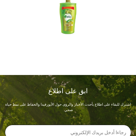
ابق على اطلاع
اشترك للبقاء على اطلاع بأحدث الأخبار والرؤى حول الأيورفيدا والحفاظ على نمط حياة
صحي.