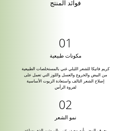
فوائد المنتج
مكونات طبيعية
كريم فاتيكا للشعر الليلي غني بالمستخلصات الطبيعية
من البيض والخروع والعسل واللوز التي تعمل على
إصلاح الشعر التالف واستعادة الزيوت الأساسية
لفروة الرأس
نمو الشعر
يعرف البيض بأنه مصدر غني بالبروتين الذي يساعد