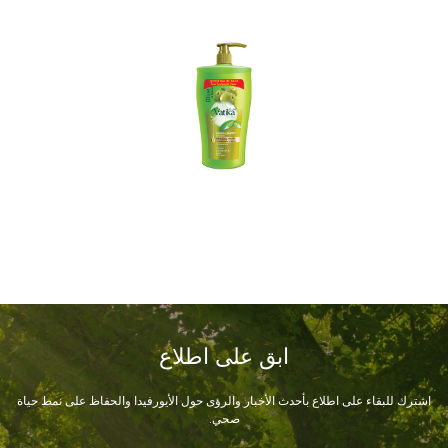
ابق على اطلاع
اشترك للبقاء على اطلاع بأحدث الأخبار والرؤى حول الأيورفيدا والحفاظ على نمط حياة
صحي.