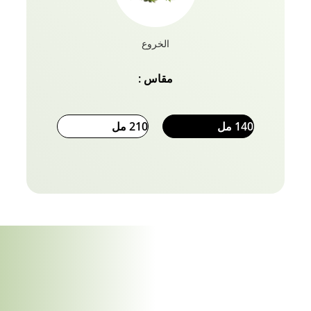
الذي يستحقه شعرك مع جميع مجموعات Vatika Naturals.
الخروع
مقاس :
140 مل
210 مل