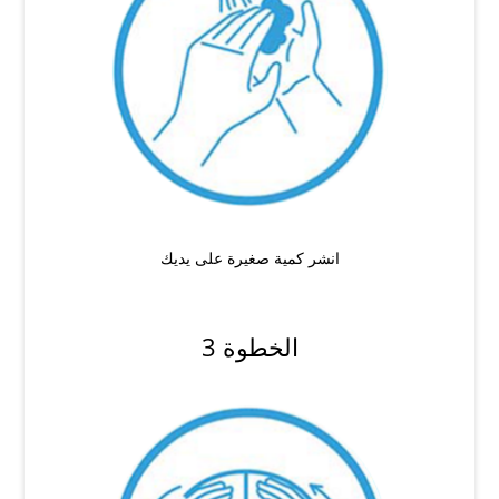
انشر كمية صغيرة على يديك
الخطوة 3