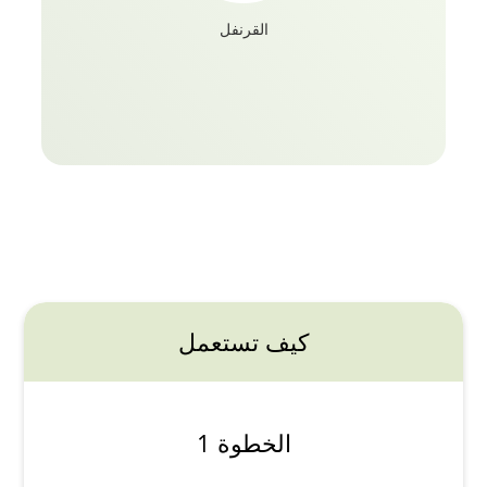
القرنفل
كيف تستعمل
الخطوة 1