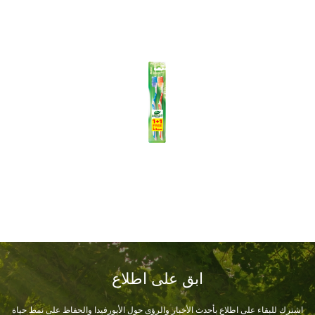
ابق على اطلاع
اشترك للبقاء على اطلاع بأحدث الأخبار والرؤى حول الأيورفيدا والحفاظ على نمط حياة