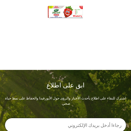
ابق على اطلاع
اشترك للبقاء على اطلاع بأحدث الأخبار والرؤى حول الأيورفيدا والحفاظ على نمط حياة
صحي.