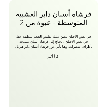
فرشاة أسنان دابر العشبية
المتوسطة - عبوة من 2
في بعض الأحيان يتعين عليك تقليص الحجم لتنظيفه حقا.
في بعض الأحيان ، تحتاج إلى فرشاة أسنان مسلحة
بأطراف شعيرات. وهنا يأتي دور فرشاة أسنان دابر هيربل.
شعيراته فائقة النعومة والأنيقة والمملوءة تزيل جراثيم
اقرأ أكثر
البلاك. تنظف الشعيرات بعمق بين أسنانك وعلى طول خط
اللثة ، وتصل إلى البقع التي لا تستطيع الشعيرات العادية
الوصول إليها ، وتزيل الجراثيم بشكل فعال. كل جلسة مع
فرشاة الأسنان هذه تعني يوما مظلما للجراثيم.