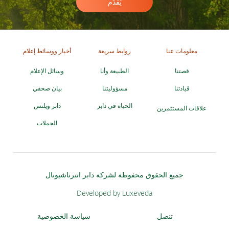
يُقدِّم
معلومات عنا
روابط سريعة
أخبار ووسائط إعلام
قصتنا
الطبيعة وأنا
وسائل الإعلام
قيادتنا
مسؤوليتنا
بيان صحفي
الحياة في دابر
دابر ويلنس
علاقات المستثمرين
الحملات
جميع الحقوق محفوظة لشركة دابر انترناشيونال
Developed by Luxeveda
تنصل
سياسة الخصوصية