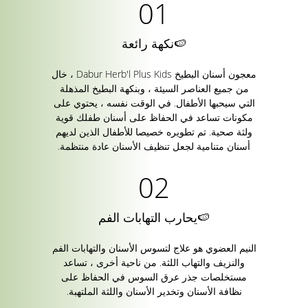
🍉نكهة رائعة
معجون أسنان البطيخ Dabur Herb'l Plus Kids ، خال
من جميع العناصر السيئة ، وبنكهة البطيخ المذهلة
التي سيحبها الأطفال. في الوقت نفسه ، يحتوي على
مكونات تساعد في الحفاظ على أسنان طفلك قوية
ولثة صحية. تم تطويره خصيصا للأطفال الذين لديهم
أسنان متنامية لجعل تنظيف الأسنان عادة منتظمة.
🍉يحارب التهابات الفم
النيم العضوي هو علاج لتسوس الأسنان والتهابات الفم
والنزيف والتهاب اللثة. من ناحية أخرى ، تساعد
مستخلصات جذر عرق السوس في الحفاظ على
نظافة الأسنان وتخدير الأسنان واللثة الملتهبة.