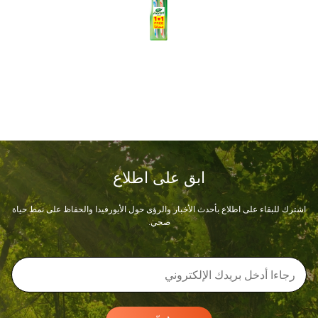
ابق على اطلاع
اشترك للبقاء على اطلاع بأحدث الأخبار والرؤى حول الأيورفيدا والحفاظ على نمط حياة
صحي.