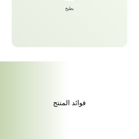
إلى دفعه.
بطيخ
فوائد المنتج